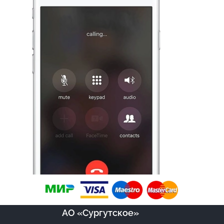
8-927-701-63-75
АО «Сургутское»
ТЕЛЕФОН: