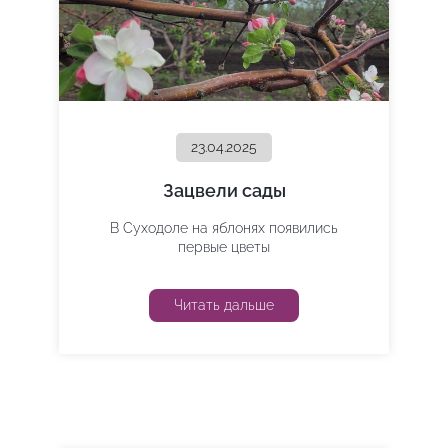
23.04.2025
Зацвели сады
В Суходоле на яблонях появились
первые цветы
Читать дальше