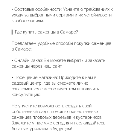
• Сортовые особенности: Узнайте о требованиях к
уходу за выбранными сортами и их устойчивости
к заболеваниям.
▎Где купить саженцы в Самаре?
Предлагаем удобные способы покупки саженцев
в Самаре:
• Онлайн-заказ: Вы можете выбрать и заказать
саженцы через наш сайт.
• Посещение магазина: Приходите к нам в
садовый центр, где вы сможете лично
ознакомиться с ассортиментом и получить
консультацию.
Не упустите возможность создать свой
собственный сад с помощью качественных
саженцев плодовых деревьев и кустарников!
Закажите у нас уже сегодня и наслаждайтесь
богатым урожаем в будущем!