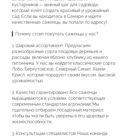
кустарников — важный шаг для садовода,
который хочет создать красивый и урожайный
сад. Если вы находитесь в Самаре и ищете
качественные саженцы, вы попали по адресу!
▎Почему стоит покупать саженцы у нас?
1. Широкий ассортимент: Предлагаем
разнообразные сорта плодовых деревьев и
рассады, включая яблони, клубнику из нашего
питомника. У нас вы найдете классические сорта:
Лобо, Беркутовское, Северный Синап, Ханни
Крисп, которые порадуют своим вкусом, высокой
урожайностью.
2. Качество гарантировано: Все саженцы
выращиваются в условиях, соответствующих
современным стандартам агрономии. Мы
тщательно отбираем посадочный материал,
чтобы вы могли быть уверены в его здоровье и
жизнеспособности.
3. Консультации специалистов: Наша команда