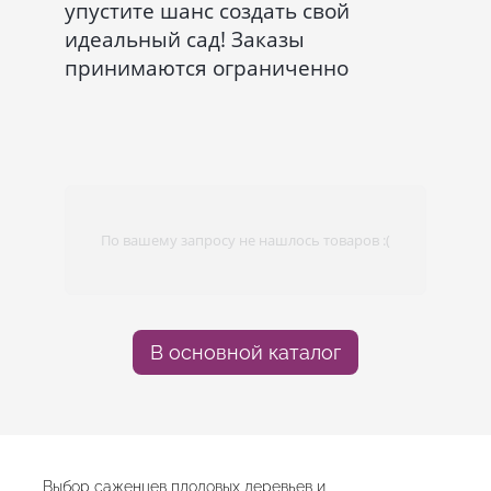
упустите шанс создать свой
идеальный сад! Заказы
принимаются ограниченно
По вашему запросу не нашлось товаров :(
В основной каталог
Выбор саженцев плодовых деревьев и