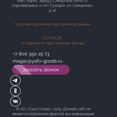
Факт. Адрес: 446553 Самарская область,
Сергиевский р-н, пгт. Суходол, ул. Симиренко,
АДРЕС:
д. 1А
magaz@yafo-goods.ru
8 (927) 701-63-75
Ежедневно: 10-00 до 20-45
Политика обработки персональных данных
СОГЛАСИЕ
на обработку персональных данных
+7 800 350 25 73
magaz@yafo-goods.ru
Заказать звонок
© АО «Сургутское», 2025. Данный сайт не
является публичной офертой. вся информация